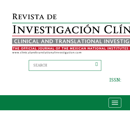
ISSN:
Toggle
navigat