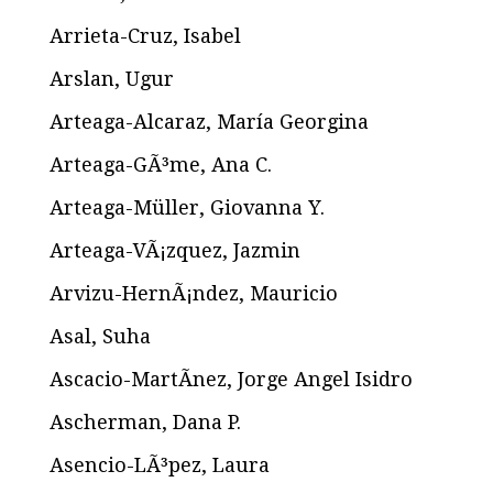
Arrieta-Cruz, Isabel
Arslan, Ugur
Arteaga-Alcaraz, María Georgina
Arteaga-GÃ³me, Ana C.
Arteaga-Müller, Giovanna Y.
Arteaga-VÃ¡zquez, Jazmin
Arvizu-HernÃ¡ndez, Mauricio
Asal, Suha
Ascacio-MartÃ­nez, Jorge Angel Isidro
Ascherman, Dana P.
Asencio-LÃ³pez, Laura