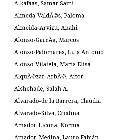
Alkafaas, Samar Sami
Almeda-ValdÃ©s, Paloma
Almeida-Arvizu, Anahi
Alonso-GarcÃ­a, Marcos
Alonso-Palomares, Luis Antonio
Alonso-Vilatela, María Elisa
AlquÃ©zar-ArbÃ©, Aitor
Alshehade, Salah A.
Alvarado-de la Barrera, Claudia
Alvarado-Silva, Cristina
Amador-Licona, Norma
Amador-Medina, Lauro Fabián