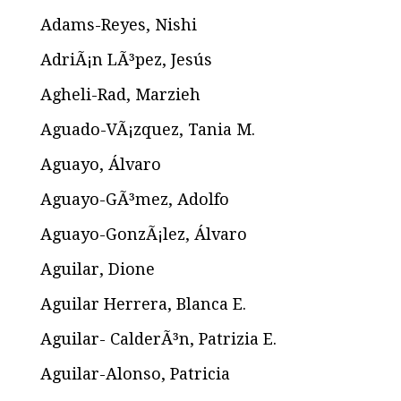
Adams-Reyes, Nishi
AdriÃ¡n LÃ³pez, Jesús
Agheli-Rad, Marzieh
Aguado-VÃ¡zquez, Tania M.
Aguayo, Álvaro
Aguayo-GÃ³mez, Adolfo
Aguayo-GonzÃ¡lez, Álvaro
Aguilar, Dione
Aguilar Herrera, Blanca E.
Aguilar- CalderÃ³n, Patrizia E.
Aguilar-Alonso, Patricia