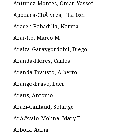
Antunez-Montes, Omar-Yassef
Apodaca-ChÃ¡veza, Elia Ixel
Araceli Bobadilla, Norma
Arai-Ito, Marco M.
Araiza-Garaygordobil, Diego
Aranda-Flores, Carlos
Aranda-Frausto, Alberto
Arango-Bravo, Eder
Arauz, Antonio
Arazi-Caillaud, Solange
ArÃ©valo-Molina, Mary E.
Arboix, Adrià