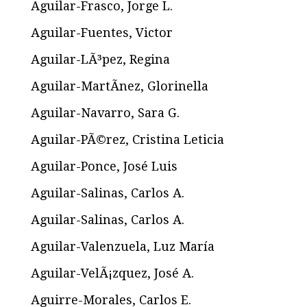
Aguilar-Frasco, Jorge L.
Aguilar-Fuentes, Victor
Aguilar-LÃ³pez, Regina
Aguilar-MartÃ­nez, Glorinella
Aguilar-Navarro, Sara G.
Aguilar-PÃ©rez, Cristina Leticia
Aguilar-Ponce, José Luis
Aguilar-Salinas, Carlos A.
Aguilar-Salinas, Carlos A.
Aguilar-Valenzuela, Luz Marí­a
Aguilar-VelÃ¡zquez, José A.
Aguirre-Morales, Carlos E.