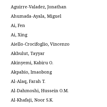
Aguirre-Valadez, Jonathan
Ahumada-Ayala, Miguel
Ai, Fen
Ai, Xing
Aiello-Crocifoglio, Vincenzo
Akbulut, Tayyar
Akinyemi, Kabiru O.
Akpabio, Imaobong
Al-Alaq, Farah T.
Al-Dahmoshi, Hussein O.M.
Al-Khafaji, Noor S.K.