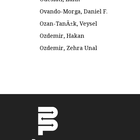
Ovando-Morga, Daniel F.
Ozan-TanÄ±k, Veysel
Ozdemir, Hakan
Ozdemir, Zehra Unal