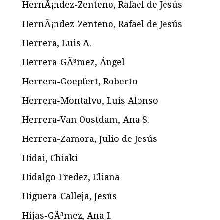
HernÃ¡ndez-Zenteno, Rafael de Jesús
HernÃ¡ndez-Zenteno, Rafael de Jesús
Herrera, Luis A.
Herrera-GÃ³mez, Ángel
Herrera-Goepfert, Roberto
Herrera-Montalvo, Luis Alonso
Herrera-Van Oostdam, Ana S.
Herrera-Zamora, Julio de Jesús
Hidai, Chiaki
Hidalgo-Fredez, Eliana
Higuera-Calleja, Jesús
Hijas-GÃ³mez, Ana I.