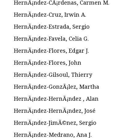
HernÃ¡ndez-CÃ¡rdenas, Carmen M.
HernÃ¡ndez-Cruz, Irwin A.
HernÃ¡ndez-Estrada, Sergio
HernÃ¡ndez-Favela, Celia G.
HernÃ¡ndez-Flores, Edgar J.
HernÃ¡ndez-Flores, John
HernÃ¡ndez-Gilsoul, Thierry
HernÃ¡ndez-GonzÃ¡lez, Martha
HernÃ¡ndez-HernÃ¡ndez , Alan
HernÃ¡ndez-HernÃ¡ndez, José
HernÃ¡ndez-JimÃ©nez, Sergio
HernÃ¡ndez-Medrano, Ana J.