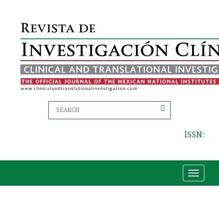
ISSN:
Toggle
navigat