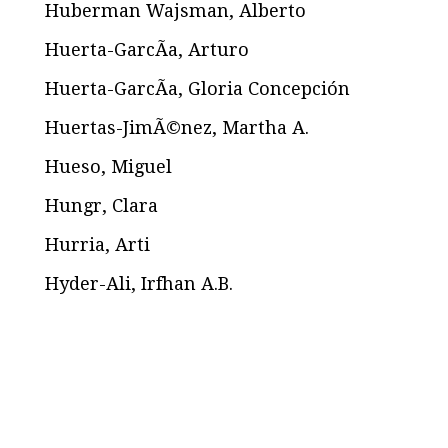
Huberman Wajsman, Alberto
Huerta-GarcÃ­a, Arturo
Huerta-GarcÃ­a, Gloria Concepción
Huertas-JimÃ©nez, Martha A.
Hueso, Miguel
Hungr, Clara
Hurria, Arti
Hyder-Ali, Irfhan A.B.