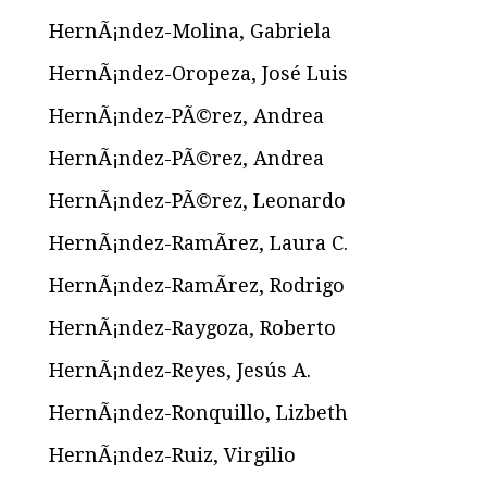
HernÃ¡ndez-Molina, Gabriela
HernÃ¡ndez-Oropeza, José Luis
HernÃ¡ndez-PÃ©rez, Andrea
HernÃ¡ndez-PÃ©rez, Andrea
HernÃ¡ndez-PÃ©rez, Leonardo
HernÃ¡ndez-RamÃ­rez, Laura C.
HernÃ¡ndez-RamÃ­rez, Rodrigo
HernÃ¡ndez-Raygoza, Roberto
HernÃ¡ndez-Reyes, Jesús A.
HernÃ¡ndez-Ronquillo, Lizbeth
HernÃ¡ndez-Ruiz, Virgilio