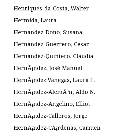
Henriques-da-Costa, Walter
Hermida, Laura
Hernandez-Dono, Susana
Hernandez-Guerrero, Cesar
Hernandez-Quintero, Claudia
HernÃ¡ndez, José Manuel
HernÃ¡ndez Vanegas, Laura E.
HernÃ¡ndez-AlemÃ³n, Aldo N.
HernÃ¡ndez-Angelino, Elliot
HernÃ¡ndez-Calleros, Jorge
HernÃ¡ndez-CÃ¡rdenas, Carmen